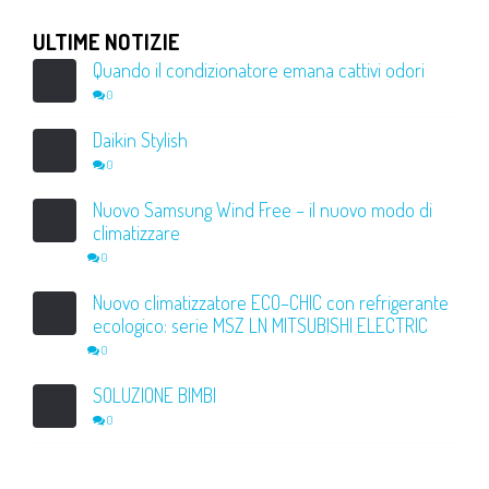
ULTIME NOTIZIE
Quando il condizionatore emana cattivi odori
0
Daikin Stylish
0
Nuovo Samsung Wind Free – il nuovo modo di
climatizzare
0
Nuovo climatizzatore ECO–CHIC con refrigerante
ecologico: serie MSZ LN MITSUBISHI ELECTRIC
0
SOLUZIONE BIMBI
0