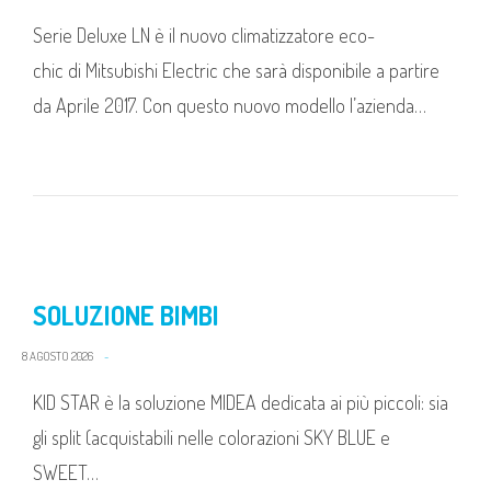
Serie Deluxe LN è il nuovo climatizzatore eco-
chic di Mitsubishi Electric che sarà disponibile a partire
da Aprile 2017. Con questo nuovo modello l’azienda…
SOLUZIONE BIMBI
8 AGOSTO 2026
KID STAR è la soluzione MIDEA dedicata ai più piccoli: sia
gli split (acquistabili nelle colorazioni SKY BLUE e
SWEET…