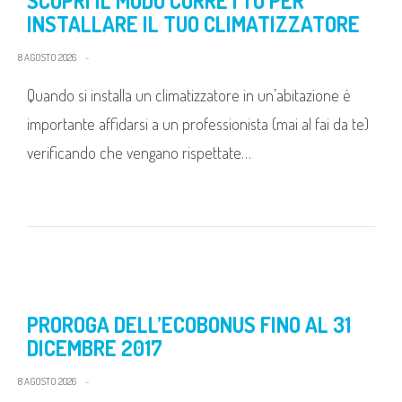
SCOPRI IL MODO CORRETTO PER
INSTALLARE IL TUO CLIMATIZZATORE
8 AGOSTO 2026
Quando si installa un climatizzatore in un’abitazione è
importante affidarsi a un professionista (mai al fai da te)
verificando che vengano rispettate…
PROROGA DELL’ECOBONUS FINO AL 31
DICEMBRE 2017
8 AGOSTO 2026