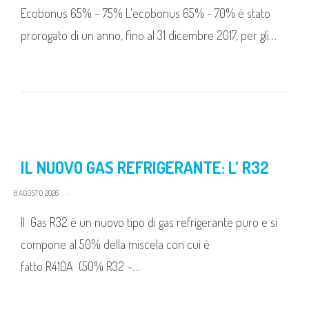
Ecobonus 65% – 75% L'ecobonus 65% - 70% è stato
prorogato di un anno, fino al 31 dicembre 2017, per gli…
IL NUOVO GAS REFRIGERANTE: L’ R32
8 AGOSTO 2026
Il Gas R32 è un nuovo tipo di gas refrigerante puro e si
compone al 50% della miscela con cui è
fatto R410A (50% R32 –…