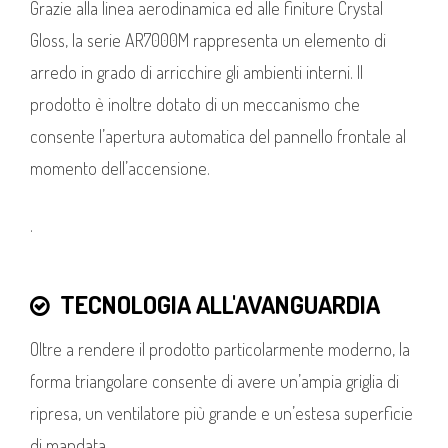
Grazie alla linea aerodinamica ed alle finiture Crystal
Gloss, la serie AR7000M rappresenta un elemento di
arredo in grado di arricchire gli ambienti interni. Il
prodotto è inoltre dotato di un meccanismo che
consente l’apertura automatica del pannello frontale al
momento dell’accensione.
.
TECNOLOGIA ALL'AVANGUARDIA
Oltre a rendere il prodotto particolarmente moderno, la
forma triangolare consente di avere un’ampia griglia di
ripresa, un ventilatore più grande e un’estesa superficie
di mandata.