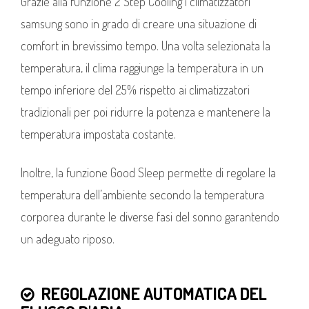
Grazie alla funzione 2 Step Cooling i climatizzatori
samsung sono in grado di creare una situazione di
comfort in brevissimo tempo. Una volta selezionata la
temperatura, il clima raggiunge la temperatura in un
tempo inferiore del 25% rispetto ai climatizzatori
tradizionali per poi ridurre la potenza e mantenere la
temperatura impostata costante.
Inoltre, la funzione Good Sleep permette di regolare la
temperatura dell’ambiente secondo la temperatura
corporea durante le diverse fasi del sonno garantendo
un adeguato riposo.
REGOLAZIONE AUTOMATICA DEL