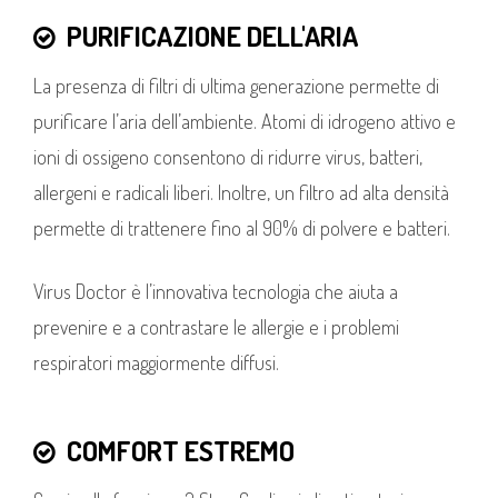
PURIFICAZIONE DELL'ARIA
La presenza di filtri di ultima generazione permette di
purificare l’aria dell’ambiente. Atomi di idrogeno attivo e
ioni di ossigeno consentono di ridurre virus, batteri,
allergeni e radicali liberi. Inoltre, un filtro ad alta densità
permette di trattenere fino al 90% di polvere e batteri.
Virus Doctor è l’innovativa tecnologia che aiuta a
prevenire e a contrastare le allergie e i problemi
respiratori maggiormente diffusi.
COMFORT ESTREMO