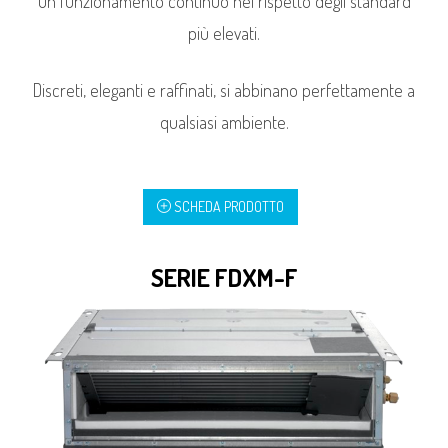
un funzionamento continuo nel rispetto degli standard
più elevati.
Discreti, eleganti e raffinati, si abbinano perfettamente a
qualsiasi ambiente.
SCHEDA PRODOTTO
SERIE FDXM-F